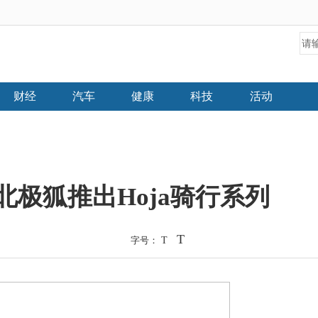
财经
汽车
健康
科技
活动
n瑞典北极狐推出Hoja骑行系列
T
字号：
T