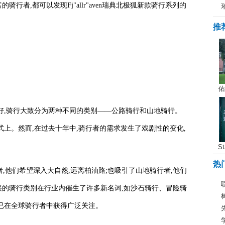
行者,都可以发现Fj"allr"aven瑞典北极狐新款骑行系列的
推
佑
好,骑行大致分为两种不同的类别——公路骑行和山地骑行。
式上。然而,在过去十年中,骑行者的需求发生了戏剧性的变化,
S
热
者,他们希望深入大自然,远离柏油路;也吸引了山地骑行者,他们
的骑行类别在行业内催生了许多新名词,如沙石骑行、冒险骑
已在全球骑行者中获得广泛关注。