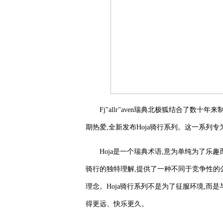
Fj"allr"aven瑞典北极狐结合了
期热爱,全新发布Hoja骑行系列。这一系列
Hoja是一个瑞典术语,意为单纯为了乐趣而骑
骑行的独特理解,提供了一种不同于竞争性的
理念。Hoja骑行系列不是为了征服环境,而
得更远、快乐更久。