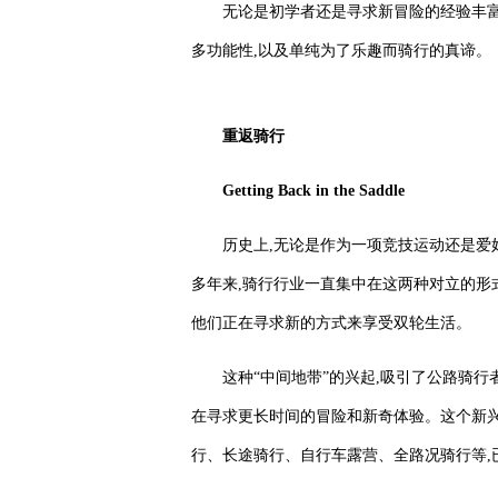
无论是初学者还是寻求新冒险的经验丰富的骑
多功能性,以及单纯为了乐趣而骑行的真谛。
重返
骑行
Getting Back in the Saddle
历史上,无论是作为一项竞技运动还是爱
多年来,骑行行业一直集中在这两种对立的形
他们正在寻求新的方式来享受双轮生活。
这种“中间地带”的兴起,吸引了公路骑行
在寻求更长时间的冒险和新奇体验。这个新兴
行、长途骑行、自行车露营、全路况骑行等,