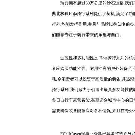
瑞典拥有超过30万公里的沙石道路,我们期待
典北极狐Hoja骑行系列提供了契机,满足
行外,均能发挥作用,并且与品牌以往知名的徒
们能够专注于骑行带来的乐趣与自由。
适应性和多功能性是 Hoja骑行系列的核心
者应购买功能性强、耐用性高的户外装备,可
耗,令消费者可以投资于高质量的装备,并逐渐
骑行系列,我们致力于创造出最具多功能性的
多日自行车露营冒险,甚至适合城市中心的日
需要确保装备能够应对各种情况,并且在野外
Fj"allr"aven瑞典北极狐已具备打