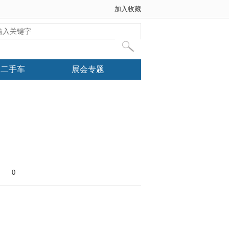
加入收藏
二手车
展会专题
0