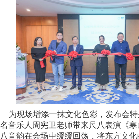
为现场增添一抹文化色彩，发布会特
名音乐人周宪卫老师带来尺八表演《寒
八音韵在会场中缓缓回荡，将东方文化