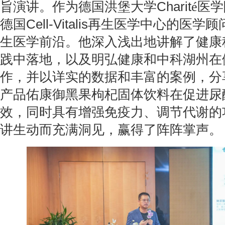
旨演讲。作为德国洪堡大学
Charit
é医
德国
Cell-Vitalis
再生医学中心的医学顾
生医学前沿。他深入浅出地讲解了健康
践中落地，以及明弘健康和中科湖州在
作，并以详实的数据和丰富的案例，分
产品佑康御黑果枸杞固体饮料在促进尿
效，同时具有增强免疫力、调节代谢的
讲生动而充满洞见，赢得了阵阵掌声。