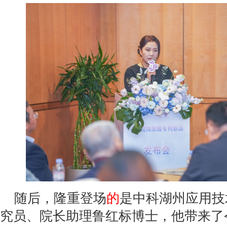
随后，隆重登场
的
是中科湖州应用技
究员、院长助理鲁红标博士，他带来了