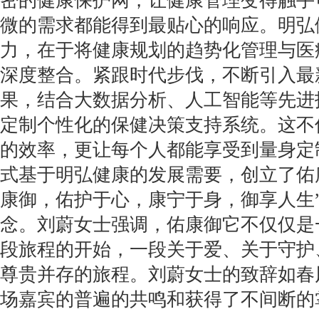
密的健康保护网，让健康管理变得触手
微的需求都能得到最贴心的响应。明弘
力，在于将健康规划的趋势化管理与医
深度整合。紧跟时代步伐，不断引入最
果，结合大数据分析、人工智能等先进
定制个性化的保健决策支持系统。这不
的效率，更让每个人都能享受到量身定
式基于明弘健康的发展需要，创立了佑
康御，佑护于心，康宁于身，御享人生
念。刘蔚女士强调，佑康御它不仅仅是
段旅程的开始，一段关于爱、关于守护
尊贵并存的旅程。刘蔚女士的致辞如春
场嘉宾的普遍的共鸣和获得了不间断的