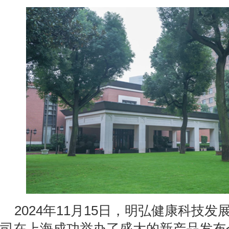
2024
年
11
月
15
日，明弘健康科技发
司在上海成功举办了盛大的新产品发布