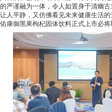
的严谨融为一体，令人如置身于清幽古
让人平静，又仿佛看见未来健康生活的
佑康御黑果枸杞固体饮料正式上市必将