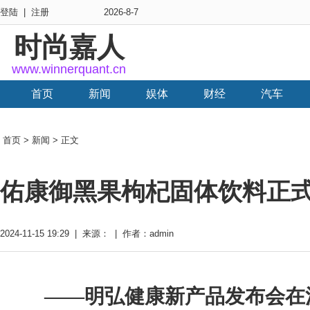
登陆
|
注册
2026-8-7
时尚嘉人
www.winnerquant.cn
首页
新闻
娱体
财经
汽车
首页
>
新闻
> 正文
佑康御黑果枸杞固体饮料正
2024-11-15 19:29 | 来源： | 作者：admin
——明弘健康新产品发布会在