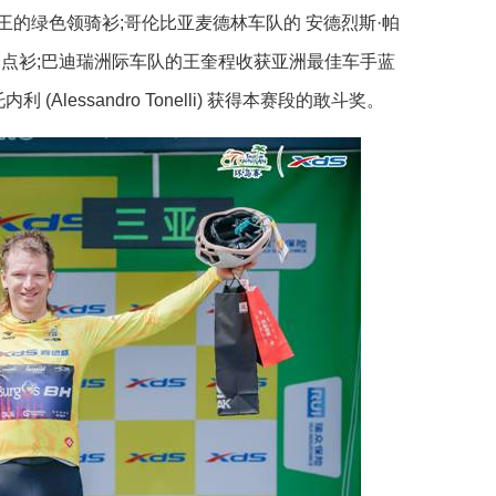
的绿色领骑衫;哥伦比亚麦德林车队的 安德烈斯·帕
收获爬山王圆点衫;巴迪瑞洲际车队的王奎程收获亚洲最佳车手蓝
Alessandro Tonelli) 获得本赛段的敢斗奖。