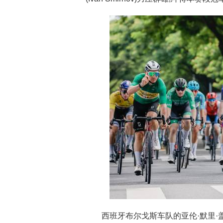
西班牙布尔戈斯车队的亚伦·默里·盖特 (