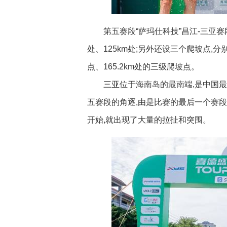
第五赛段“萨玛仕科技”昌江-三亚赛段全
处、125km处;另外还设三个爬坡点,分别
点、165.2km处的三级爬坡点。
三亚位于海南岛的最南端,是中国最
五赛段的角逐,由是比赛的最后一个赛段
开始,就出现了大量的拉扯和突围。