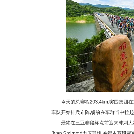
今天的总赛程203.4km,突围集团
车队开始排兵布阵,纷纷在车群当中拉
最终在三亚赛段终点前迎来冲刺大
(Ivan Smirnov)力压群雄,冲得本赛段冠